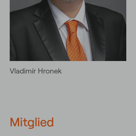
Vladimír Hronek
Mitglied