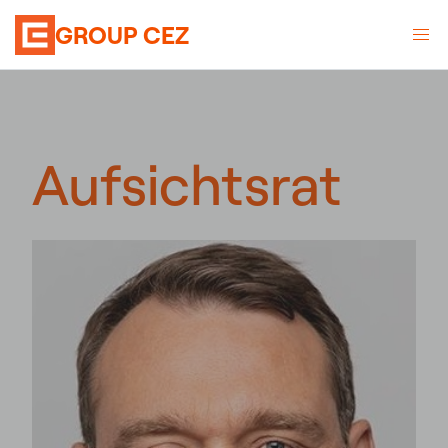
GROUP CEZ
Aufsichtsrat