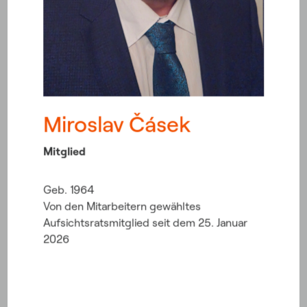
Miroslav Čásek
Radek Kleibl
Mitglied
Geb. 1964
Von den Mitarbeitern gewähltes
Aufsichtsratsmitglied seit dem 25. Januar
2026