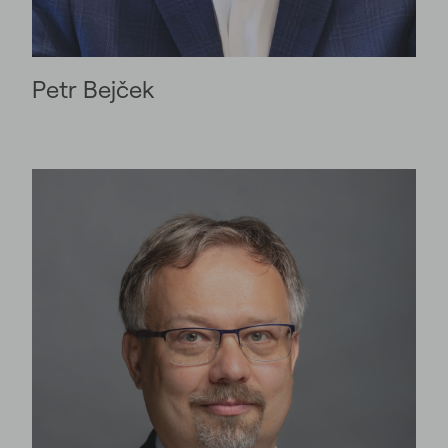
Petr Bejček