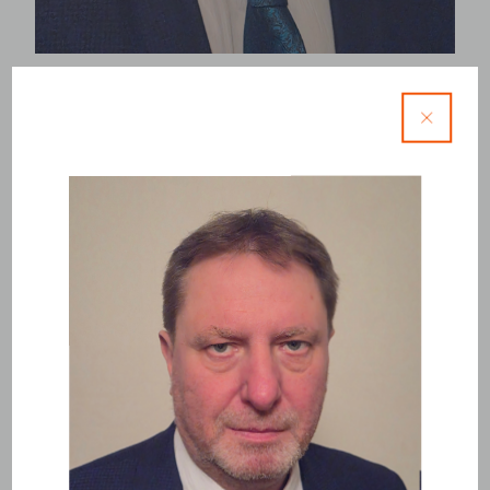
Miroslav Čásek