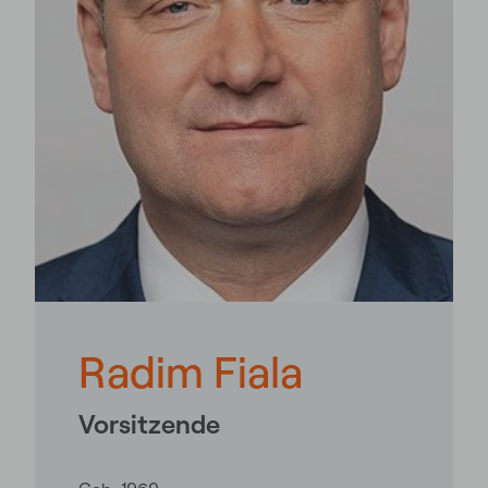
Radim Fiala
Vorsitzende