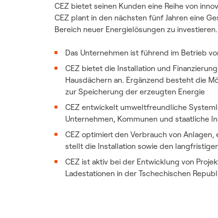
CEZ bietet seinen Kunden eine Reihe von inno
CEZ plant in den nächsten fünf Jahren eine G
Bereich neuer Energielösungen zu investieren.
Das Unternehmen ist führend im Betrieb vo
CEZ bietet die Installation und Finanzieru
Hausdächern an. Ergänzend besteht die Mög
zur Speicherung der erzeugten Energie
CEZ entwickelt umweltfreundliche Systeml
Unternehmen, Kommunen und staatliche Ins
CEZ optimiert den Verbrauch von Anlagen, 
stellt die Installation sowie den langfristig
CEZ ist aktiv bei der Entwicklung von Proje
Ladestationen in der Tschechischen Republ