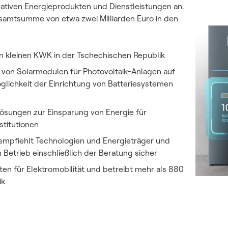
vativen Energieprodukten und Dienstleistungen an.
esamtsumme von etwa zwei Milliarden Euro in den
n kleinen KWK in der Tschechischen Republik
ng von Solarmodulen für Photovoltaik-Anlagen auf
lichkeit der Einrichtung von Batteriesystemen
ösungen zur Einsparung von Energie für
titutionen
empfiehlt Technologien und Energieträger und
en Betrieb einschließlich der Beratung sicher
kten für Elektromobilität und betreibt mehr als 880
ik