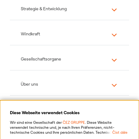
Strategie & Entwicklung
Windkraft
Gesellschaftsorgane
Über uns
Diese Webseite verwendet Cookies
Wir sind eine Gesellschaft der
ČEZ GRUPPE
. Diese Website
verwendet technische und, je nach Ihren Präferenzen, nicht-
technische Cookies und Ihre persönlichen Daten. Technische
Číst dále
Cookies sind für das Funktionieren der Website notwendig. Nicht-