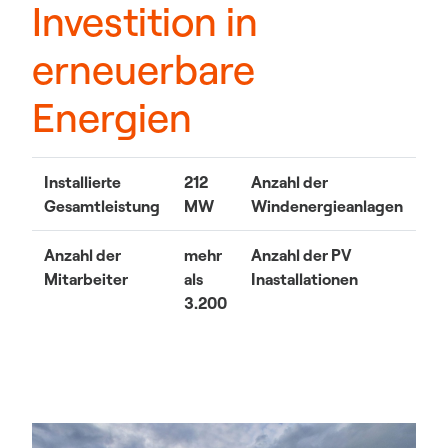
Investition in
erneuerbare
Energien
Installierte
212
Anzahl der
58
Gesamtleistung
MW
Windenergieanlagen
Anzahl der
mehr
Anzahl der PV
3
Mitarbeiter
als
Inastallationen
3.200