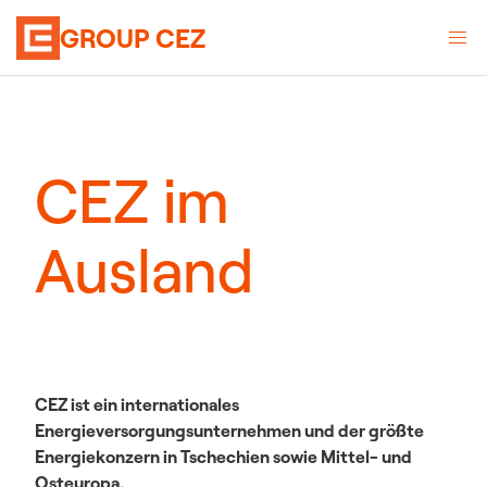
GROUP CEZ
CEZ im
Ausland
CEZ ist ein internationales
Energieversorgungsunternehmen und der größte
Energiekonzern in Tschechien sowie Mittel- und
Osteuropa.